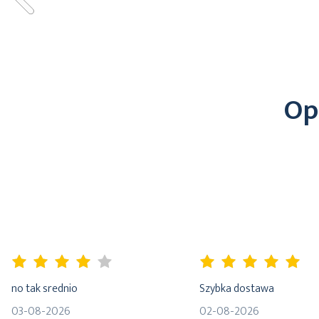
Op
80%
100%
no tak srednio
Szybka dostawa
03-08-2026
02-08-2026