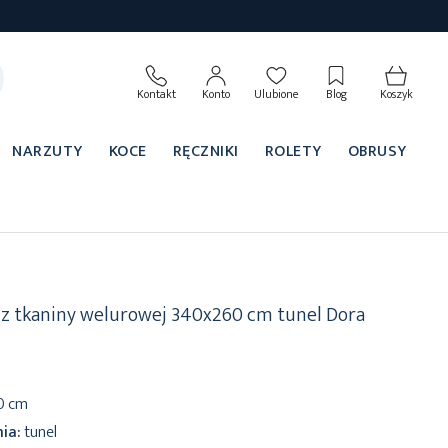
Kontakt
Konto
Ulubione
Blog
Koszyk
NARZUTY
KOCE
RĘCZNIKI
ROLETY
OBRUSY
 z tkaniny welurowej 340x260 cm tunel Dora
0 cm
ia:
tunel