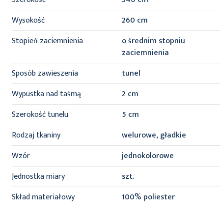
Wysokość
260 cm
Stopień zaciemnienia
o średnim stopniu
zaciemnienia
Sposób zawieszenia
tunel
Wypustka nad taśmą
2 cm
Szerokość tunelu
5 cm
Rodzaj tkaniny
welurowe, gładkie
Wzór
jednokolorowe
Jednostka miary
szt.
Skład materiałowy
100% poliester