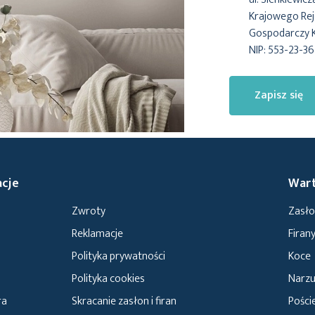
Krajowego Reje
Gospodarczy 
NIP: 553-23-3
Zapisz się
cje
Wart
Zwroty
Zasł
Reklamacje
Firan
Polityka prywatności
Koce
Polityka cookies
Narzu
ra
Skracanie zasłon i firan
Poście