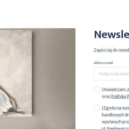
Newsle
Zapisz się do news
Adres e-mail
Oświadczam, ż
oraz
Polityką 
(Zgoda na wys
handlowych dr
wysłanych prz
ul. Sienkiewic