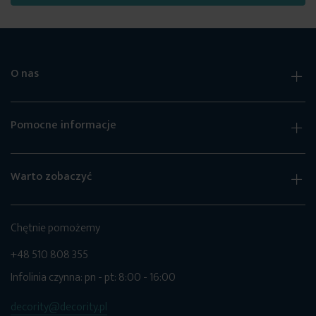
O nas
Pomocne informacje
Warto zobaczyć
Chętnie pomożemy
+48 510 808 355
Infolinia czynna: pn - pt: 8:00 - 16:00
decority@decority.pl