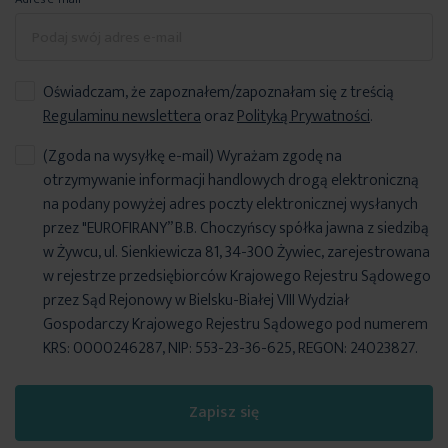
Oświadczam, że zapoznałem/zapoznałam się z treścią
Regulaminu newslettera
oraz
Polityką Prywatności
.
(Zgoda na wysyłkę e-mail) Wyrażam zgodę na
otrzymywanie informacji handlowych drogą elektroniczną
na podany powyżej adres poczty elektronicznej wysłanych
przez "EUROFIRANY” B.B. Choczyńscy spółka jawna z siedzibą
w Żywcu, ul. Sienkiewicza 81, 34-300 Żywiec, zarejestrowana
w rejestrze przedsiębiorców Krajowego Rejestru Sądowego
przez Sąd Rejonowy w Bielsku-Białej VIII Wydział
Gospodarczy Krajowego Rejestru Sądowego pod numerem
KRS: 0000246287, NIP: 553-23-36-625, REGON: 24023827.
Zapisz się