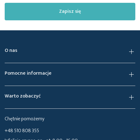
Zapisz się
O nas
Pomocne informacje
Warto zobaczyć
Chętnie pomożemy
+48 510 808 355