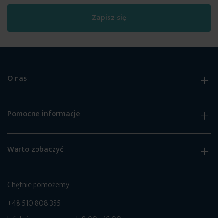
Zapisz się
O nas
Pomocne informacje
Warto zobaczyć
Chętnie pomożemy
+48 510 808 355