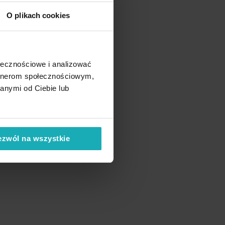
O plikach cookies
ołecznościowe i analizować
artnerom społecznościowym,
anymi od Ciebie lub
ezwól na wszystkie