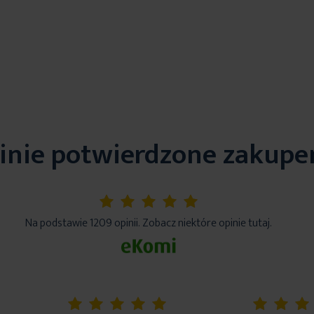
inie potwierdzone zakup
5%
Na podstawie 1209 opinii. Zobacz niektóre opinie tutaj.