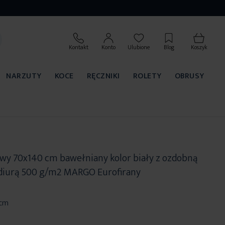
Kontakt
Konto
Ulubione
Blog
Koszyk
NARZUTY
KOCE
RĘCZNIKI
ROLETY
OBRUSY
owy 70x140 cm bawełniany kolor biały z ozdobną
diurą 500 g/m2 MARGO Eurofirany
 cm