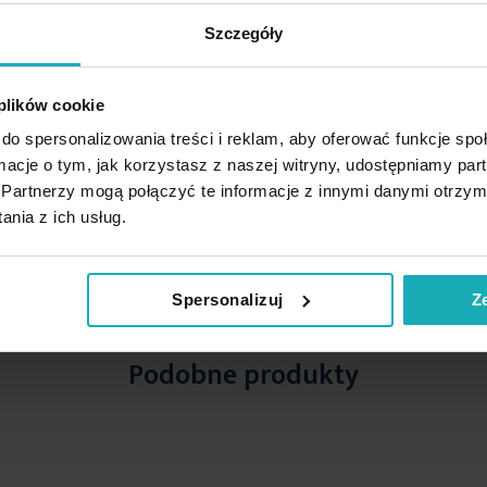
Szczegóły
 plików cookie
do spersonalizowania treści i reklam, aby oferować funkcje sp
ormacje o tym, jak korzystasz z naszej witryny, udostępniamy p
Partnerzy mogą połączyć te informacje z innymi danymi otrzym
nia z ich usług.
Spersonalizuj
Z
Podobne produkty