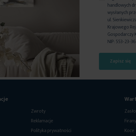
handlowych dr
wysłanych prz
ul. Sienkiewic
Krajowego Reje
Gospodarczy 
NIP: 553-23-3
Zapisz się
cje
Wart
Zwroty
Zasł
Reklamacje
Firan
Polityka prywatności
Koce