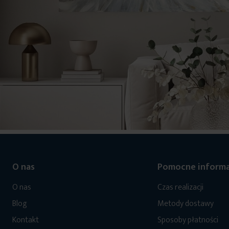
O nas
Pomocne informa
O nas
Czas realizacji
Blog
Metody dostawy
Kontakt
Sposoby płatności