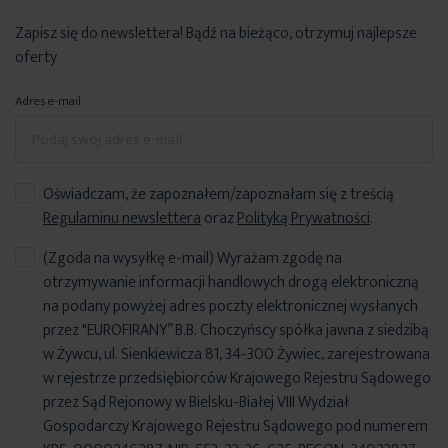
Zapisz się do newslettera! Bądź na bieżąco, otrzymuj najlepsze
oferty
Adres e-mail
Oświadczam, że zapoznałem/zapoznałam się z treścią
Regulaminu newslettera
oraz
Polityką Prywatności
.
(Zgoda na wysyłkę e-mail) Wyrażam zgodę na
otrzymywanie informacji handlowych drogą elektroniczną
na podany powyżej adres poczty elektronicznej wysłanych
przez "EUROFIRANY” B.B. Choczyńscy spółka jawna z siedzibą
w Żywcu, ul. Sienkiewicza 81, 34-300 Żywiec, zarejestrowana
w rejestrze przedsiębiorców Krajowego Rejestru Sądowego
przez Sąd Rejonowy w Bielsku-Białej VIII Wydział
Gospodarczy Krajowego Rejestru Sądowego pod numerem