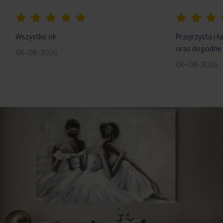
100%
100%
Wszystko ok
Przejrzysta i 
oraz dogodne 
06-08-2026
06-08-2026