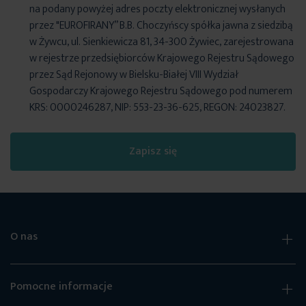
na podany powyżej adres poczty elektronicznej wysłanych
przez "EUROFIRANY” B.B. Choczyńscy spółka jawna z siedzibą
w Żywcu, ul. Sienkiewicza 81, 34-300 Żywiec, zarejestrowana
w rejestrze przedsiębiorców Krajowego Rejestru Sądowego
przez Sąd Rejonowy w Bielsku-Białej VIII Wydział
Gospodarczy Krajowego Rejestru Sądowego pod numerem
KRS: 0000246287, NIP: 553-23-36-625, REGON: 24023827.
Zapisz się
O nas
Pomocne informacje