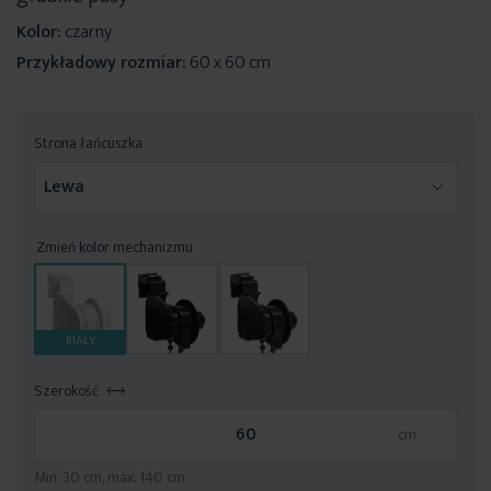
Kolor:
czarny
Przykładowy rozmiar:
60 x 60 cm
Strona łańcuszka
Zmień kolor mechanizmu
BIAŁY
Szerokość
Min. 30 cm, max. 140 cm