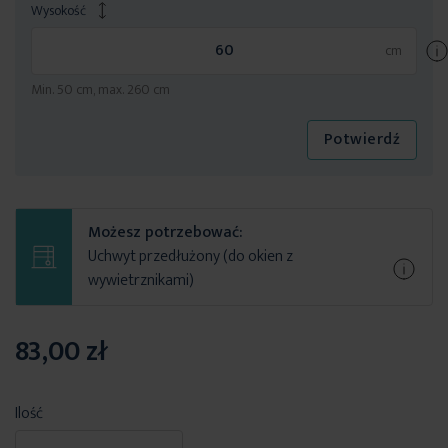
Wysokość
Min. 50 cm, max. 260 cm
Potwierdź
Możesz potrzebować:
Uchwyt przedłużony (do okien z
wywietrznikami)
83,00 zł
Ilość