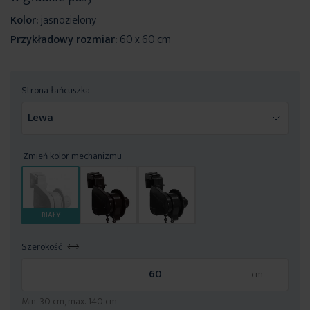
Kolor:
jasnozielony
Przykładowy rozmiar:
60 x 60 cm
Strona łańcuszka
Zmień kolor mechanizmu
BIAŁY
Szerokość
Min. 30 cm, max. 140 cm