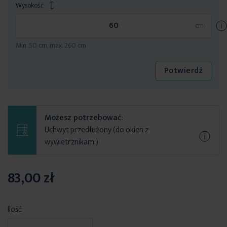
Wysokość
Min. 50 cm, max. 260 cm
Potwierdź
Możesz potrzebować:
Uchwyt przedłużony (do okien z
wywietrznikami)
83,00 zł
Ilość