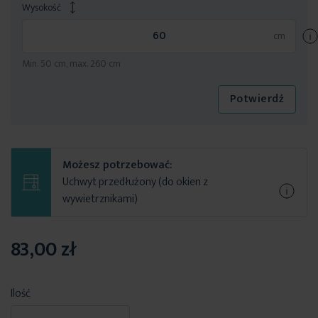
Wysokość
Min. 50 cm, max. 260 cm
Potwierdź
Możesz potrzebować:
Uchwyt przedłużony (do okien z
wywietrznikami)
83,00 zł
Ilość