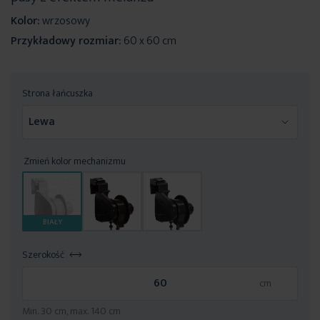
Kolor:
wrzosowy
Przykładowy rozmiar:
60 x 60 cm
Strona łańcuszka
Zmień kolor mechanizmu
BIAŁY
Szerokość
Min. 30 cm, max. 140 cm