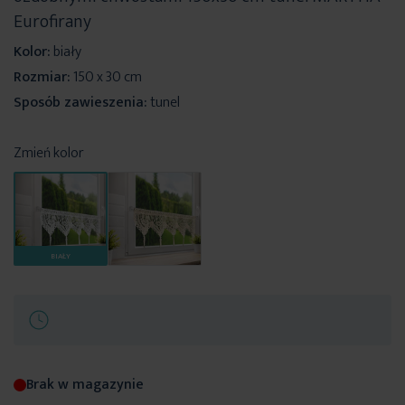
Eurofirany
Kolor:
biały
Rozmiar:
150 x 30 cm
Sposób zawieszenia:
tunel
Zmień kolor
BIAŁY
Brak w magazynie