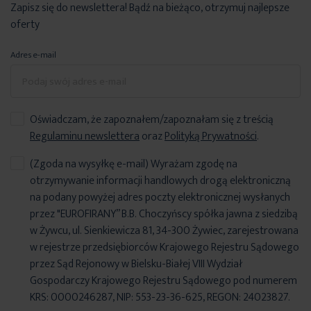
Zapisz się do newslettera! Bądź na bieżąco, otrzymuj najlepsze
oferty
Adres e-mail
Oświadczam, że zapoznałem/zapoznałam się z treścią
Regulaminu newslettera
oraz
Polityką Prywatności
.
(Zgoda na wysyłkę e-mail) Wyrażam zgodę na
otrzymywanie informacji handlowych drogą elektroniczną
na podany powyżej adres poczty elektronicznej wysłanych
przez "EUROFIRANY” B.B. Choczyńscy spółka jawna z siedzibą
w Żywcu, ul. Sienkiewicza 81, 34-300 Żywiec, zarejestrowana
w rejestrze przedsiębiorców Krajowego Rejestru Sądowego
przez Sąd Rejonowy w Bielsku-Białej VIII Wydział
Gospodarczy Krajowego Rejestru Sądowego pod numerem
KRS: 0000246287, NIP: 553-23-36-625, REGON: 24023827.