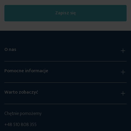
Zapisz się
O nas
Pomocne informacje
Warto zobaczyć
Chętnie pomożemy
+48 510 808 355