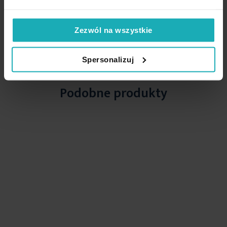
Zezwól na wszystkie
High-contrast mode
Spersonalizuj
Podobne produkty