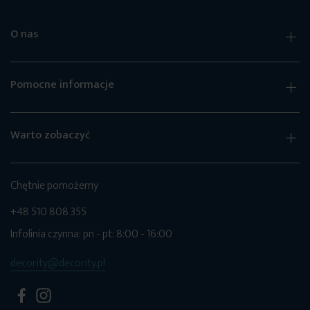
O nas
Pomocne informacje
Warto zobaczyć
Chętnie pomożemy
+48 510 808 355
Infolinia czynna: pn - pt: 8:00 - 16:00
decority@decority.pl