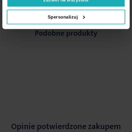
High-contrast mode
Spersonalizuj
Podobne produkty
Opinie potwierdzone zakupem