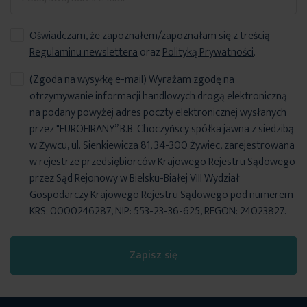
Oświadczam, że zapoznałem/zapoznałam się z treścią
Regulaminu newslettera
oraz
Polityką Prywatności
.
(Zgoda na wysyłkę e-mail) Wyrażam zgodę na
otrzymywanie informacji handlowych drogą elektroniczną
na podany powyżej adres poczty elektronicznej wysłanych
przez "EUROFIRANY” B.B. Choczyńscy spółka jawna z siedzibą
w Żywcu, ul. Sienkiewicza 81, 34-300 Żywiec, zarejestrowana
w rejestrze przedsiębiorców Krajowego Rejestru Sądowego
przez Sąd Rejonowy w Bielsku-Białej VIII Wydział
Gospodarczy Krajowego Rejestru Sądowego pod numerem
KRS: 0000246287, NIP: 553-23-36-625, REGON: 24023827.
Zapisz się