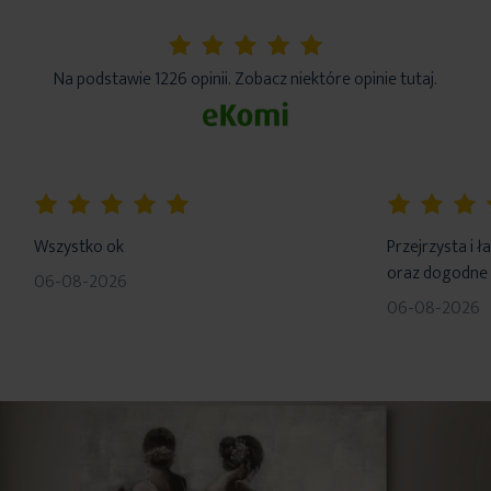
5%
Na podstawie 1226 opinii. Zobacz niektóre opinie tutaj.
100%
100%
Wszystko ok
Przejrzysta i 
oraz dogodne 
06-08-2026
06-08-2026