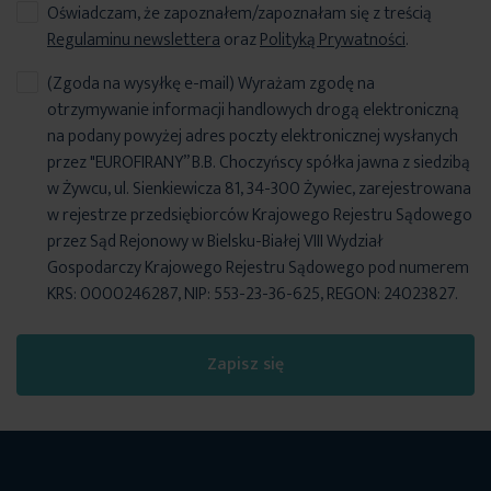
Oświadczam, że zapoznałem/zapoznałam się z treścią
Regulaminu newslettera
oraz
Polityką Prywatności
.
(Zgoda na wysyłkę e-mail) Wyrażam zgodę na
otrzymywanie informacji handlowych drogą elektroniczną
na podany powyżej adres poczty elektronicznej wysłanych
przez "EUROFIRANY” B.B. Choczyńscy spółka jawna z siedzibą
w Żywcu, ul. Sienkiewicza 81, 34-300 Żywiec, zarejestrowana
w rejestrze przedsiębiorców Krajowego Rejestru Sądowego
przez Sąd Rejonowy w Bielsku-Białej VIII Wydział
Gospodarczy Krajowego Rejestru Sądowego pod numerem
KRS: 0000246287, NIP: 553-23-36-625, REGON: 24023827.
Zapisz się