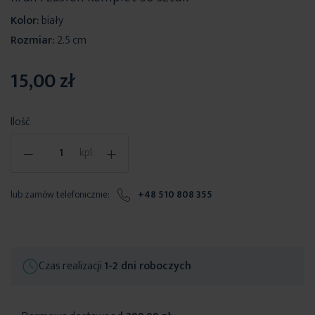
Kolor:
biały
Rozmiar:
2.5 cm
15,00 zł
Ilość
-
+
kpl.
lub zamów telefonicznie:
+48 510 808 355
Czas realizacji
1-2 dni roboczych