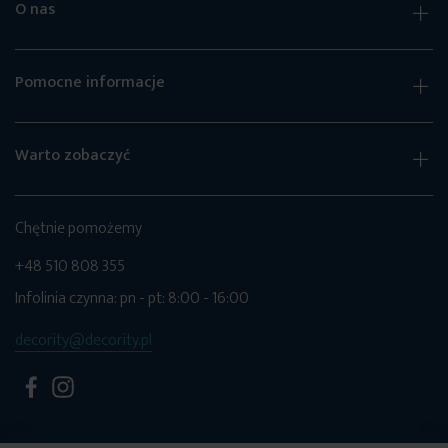
O nas
Pomocne informacje
Warto zobaczyć
Chętnie pomożemy
+48 510 808 355
Infolinia czynna: pn - pt: 8:00 - 16:00
decority@decority.pl