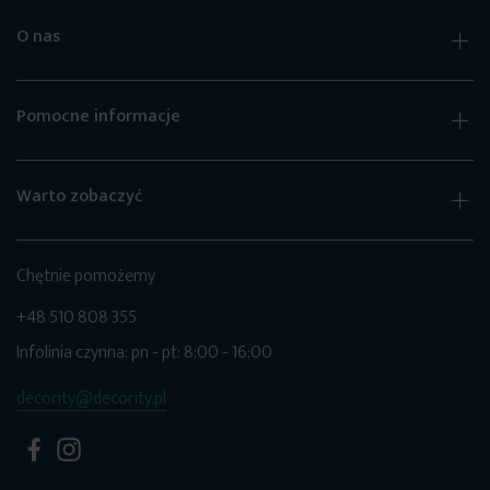
O nas
Pomocne informacje
Warto zobaczyć
Chętnie pomożemy
+48 510 808 355
Infolinia czynna: pn - pt: 8:00 - 16:00
decority@decority.pl