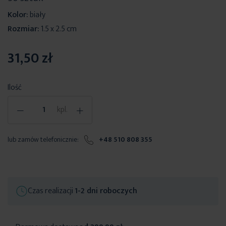
Kolor:
biały
Rozmiar:
1.5 x 2.5 cm
31,50 zł
Ilość
-
+
kpl.
lub zamów telefonicznie:
+48 510 808 355
Czas realizacji
1-2 dni roboczych