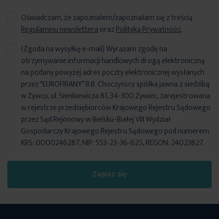
Oświadczam, że zapoznałem/zapoznałam się z treścią
Regulaminu newslettera
oraz
Polityką Prywatności
.
(Zgoda na wysyłkę e-mail) Wyrażam zgodę na
otrzymywanie informacji handlowych drogą elektroniczną
na podany powyżej adres poczty elektronicznej wysłanych
przez "EUROFIRANY” B.B. Choczyńscy spółka jawna z siedzibą
w Żywcu, ul. Sienkiewicza 81, 34-300 Żywiec, zarejestrowana
w rejestrze przedsiębiorców Krajowego Rejestru Sądowego
przez Sąd Rejonowy w Bielsku-Białej VIII Wydział
Gospodarczy Krajowego Rejestru Sądowego pod numerem
KRS: 0000246287, NIP: 553-23-36-625, REGON: 24023827.
Zapisz się