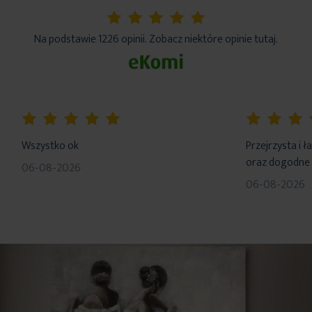
5%
Na podstawie 1226 opinii. Zobacz niektóre opinie tutaj.
100%
100%
Wszystko ok
Przejrzysta i 
oraz dogodne 
06-08-2026
06-08-2026