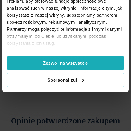
i reklam, aby oferować funkcje społecznościowe i
analizować ruch w naszej witrynie. Informacje o tym, jak
korzystasz z naszej witryny, udostępniamy partnerom
społecznościowym, reklamowym i analitycznym.
Podobne produkty
Partnerzy mogą połączyć te informacje z innymi danymi
otrzymanymi od Ciebie lub uzyskanymi podczas
korzystania z ich usług.
Zezwól na wszystkie
Spersonalizuj
Opinie potwierdzone zakupem