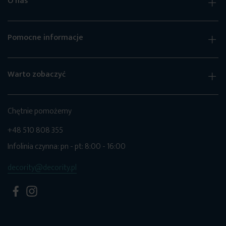
O nas
Pomocne informacje
Warto zobaczyć
Chętnie pomożemy
+48 510 808 355
Infolinia czynna: pn - pt: 8:00 - 16:00
decority@decority.pl