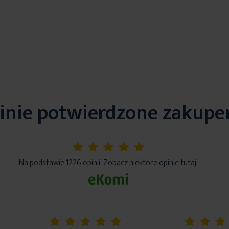
inie potwierdzone zakup
5%
Na podstawie 1226 opinii. Zobacz niektóre opinie tutaj.