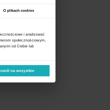
O plikach cookies
ołecznościowe i analizować
artnerom społecznościowym,
anymi od Ciebie lub
ezwól na wszystkie