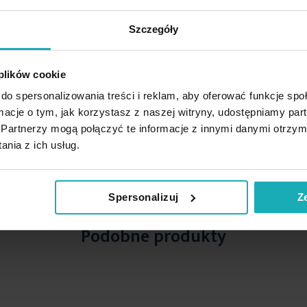
Szczegóły
 plików cookie
do spersonalizowania treści i reklam, aby oferować funkcje sp
ormacje o tym, jak korzystasz z naszej witryny, udostępniamy p
Partnerzy mogą połączyć te informacje z innymi danymi otrzym
nia z ich usług.
Spersonalizuj
Z
Podobne produkty