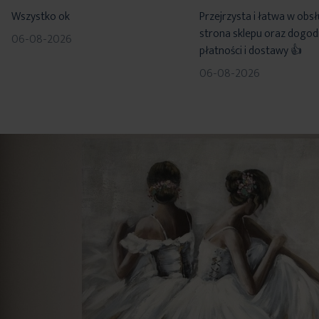
100%
100%
Wszystko ok
Przejrzysta i łatwa w obs
strona sklepu oraz dogo
06-08-2026
płatności i dostawy 👍
06-08-2026