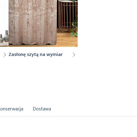
Zasłonę szytą na wymiar
Konserwacja
Dostawa