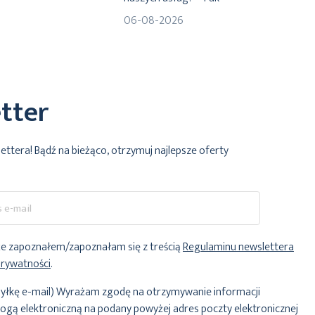
06-08-2026
tter
lettera! Bądź na bieżąco, otrzymuj najlepsze oferty
e zapoznałem/zapoznałam się z treścią
Regulaminu newslettera
Prywatności
.
yłkę e-mail) Wyrażam zgodę na otrzymywanie informacji
ogą elektroniczną na podany powyżej adres poczty elektronicznej