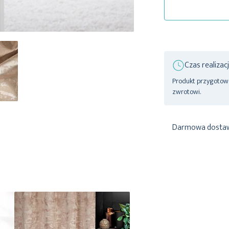
Czas realizac
Produkt przygotowan
zwrotowi.
Darmowa dosta