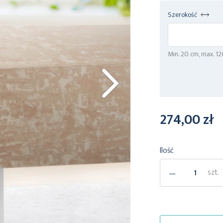
Szerokość
Min. 20 cm, max. 1
274,00 zł
Ilość
-
szt.