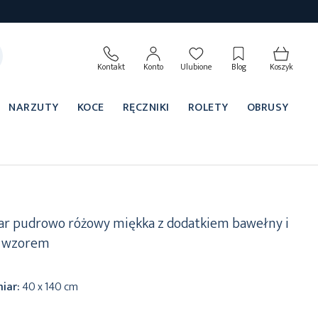
Kontakt
Konto
Ulubione
Blog
Koszyk
NARZUTY
KOCE
RĘCZNIKI
ROLETY
OBRUSY
r pudrowo różowy miękka z dodatkiem bawełny i
m wzorem
iar:
40 x 140 cm