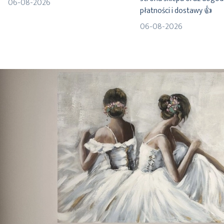
06-08-2026
płatności i dostawy 👍
06-08-2026