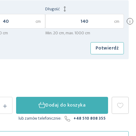
Długość
×
20 cm
Min. 20 cm, max. 1000 cm
Potwierdź
+
Dodaj do koszyka
lub zamów telefonicznie:
+48 510 808 355