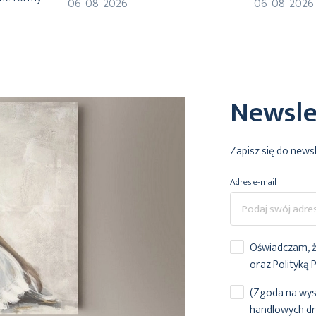
06-08-2026
06-08-2026
Newsle
Zapisz się do news
Adres e-mail
Oświadczam, ż
oraz
Polityką 
(Zgoda na wys
handlowych dr