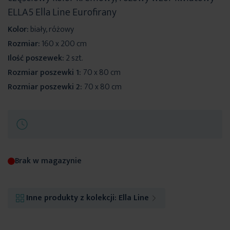
ELLA5 Ella Line Eurofirany
Kolor:
biały, różowy
Rozmiar:
160 x 200 cm
Ilość poszewek:
2 szt.
Rozmiar poszewki 1:
70 x 80 cm
Rozmiar poszewki 2:
70 x 80 cm
Brak w magazynie
Inne produkty z kolekcji:
Ella Line