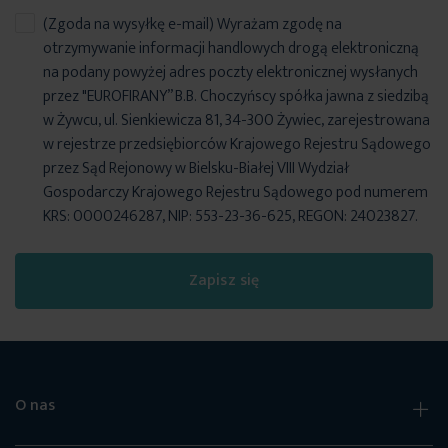
(Zgoda na wysyłkę e-mail) Wyrażam zgodę na
otrzymywanie informacji handlowych drogą elektroniczną
na podany powyżej adres poczty elektronicznej wysłanych
przez "EUROFIRANY” B.B. Choczyńscy spółka jawna z siedzibą
w Żywcu, ul. Sienkiewicza 81, 34-300 Żywiec, zarejestrowana
w rejestrze przedsiębiorców Krajowego Rejestru Sądowego
przez Sąd Rejonowy w Bielsku-Białej VIII Wydział
Gospodarczy Krajowego Rejestru Sądowego pod numerem
KRS: 0000246287, NIP: 553-23-36-625, REGON: 24023827.
Zapisz się
O nas