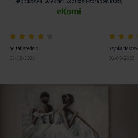
Na podstawie 1209 opinii. Zobacz niektóre opinie tutaj.
80%
100%
no tak srednio
Szybka dosta
03-08-2026
02-08-2026