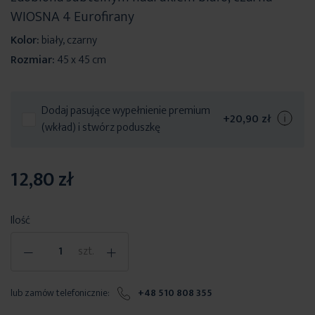
WIOSNA 4 Eurofirany
Kolor:
biały, czarny
Rozmiar:
45 x 45 cm
Dodaj pasujące wypełnienie premium
+
20,90 zł
(wkład) i stwórz poduszkę
12,80 zł
Ilość
-
+
szt.
lub zamów telefonicznie:
+48 510 808 355