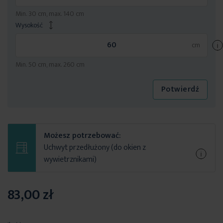
Min. 30 cm, max. 140 cm
Wysokość
Min. 50 cm, max. 260 cm
Potwierdź
Możesz potrzebować:
Uchwyt przedłużony (do okien z
wywietrznikami)
83,00 zł