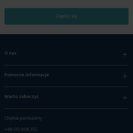
Zapisz się
O nas
Pomocne informacje
Warto zobaczyć
Chętnie pomożemy
+48 510 808 355