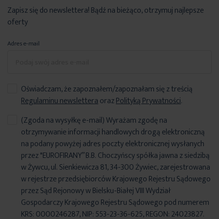
Zapisz się do newslettera! Bądź na bieżąco, otrzymuj najlepsze
oferty
Adres e-mail
Oświadczam, że zapoznałem/zapoznałam się z treścią
Regulaminu newslettera
oraz
Polityką Prywatności
.
(Zgoda na wysyłkę e-mail) Wyrażam zgodę na
otrzymywanie informacji handlowych drogą elektroniczną
na podany powyżej adres poczty elektronicznej wysłanych
przez "EUROFIRANY” B.B. Choczyńscy spółka jawna z siedzibą
w Żywcu, ul. Sienkiewicza 81, 34-300 Żywiec, zarejestrowana
w rejestrze przedsiębiorców Krajowego Rejestru Sądowego
przez Sąd Rejonowy w Bielsku-Białej VIII Wydział
Gospodarczy Krajowego Rejestru Sądowego pod numerem
KRS: 0000246287, NIP: 553-23-36-625, REGON: 24023827.