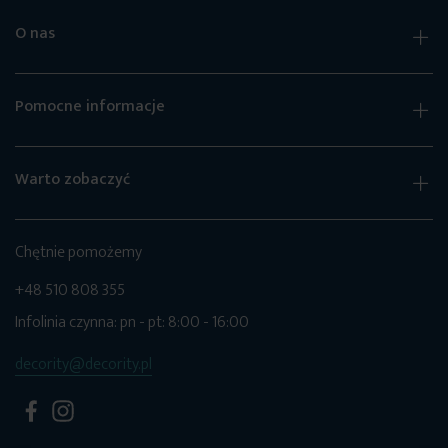
O nas
Pomocne informacje
Warto zobaczyć
Chętnie pomożemy
+48 510 808 355
Infolinia czynna: pn - pt: 8:00 - 16:00
decority@decority.pl