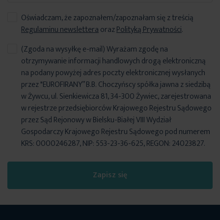
Oświadczam, że zapoznałem/zapoznałam się z treścią
Regulaminu newslettera
oraz
Polityką Prywatności
.
(Zgoda na wysyłkę e-mail) Wyrażam zgodę na
otrzymywanie informacji handlowych drogą elektroniczną
na podany powyżej adres poczty elektronicznej wysłanych
przez "EUROFIRANY” B.B. Choczyńscy spółka jawna z siedzibą
w Żywcu, ul. Sienkiewicza 81, 34-300 Żywiec, zarejestrowana
w rejestrze przedsiębiorców Krajowego Rejestru Sądowego
przez Sąd Rejonowy w Bielsku-Białej VIII Wydział
Gospodarczy Krajowego Rejestru Sądowego pod numerem
KRS: 0000246287, NIP: 553-23-36-625, REGON: 24023827.
Zapisz się