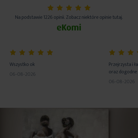
5%
Na podstawie 1226 opinii. Zobacz niektóre opinie tutaj.
100%
100%
Wszystko ok
Przejrzysta i 
oraz dogodne 
06-08-2026
06-08-2026