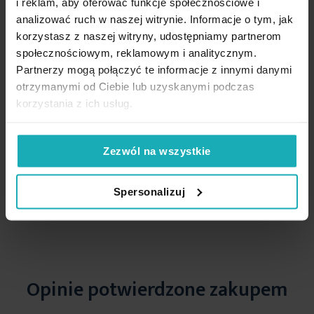
i reklam, aby oferować funkcje społecznościowe i
analizować ruch w naszej witrynie. Informacje o tym, jak
korzystasz z naszej witryny, udostępniamy partnerom
społecznościowym, reklamowym i analitycznym.
Podobne produkty
Partnerzy mogą połączyć te informacje z innymi danymi
otrzymanymi od Ciebie lub uzyskanymi podczas
korzystania z ich usług.
Zezwól na wszystkie
Spersonalizuj
Opinie potwierdzone zakupem