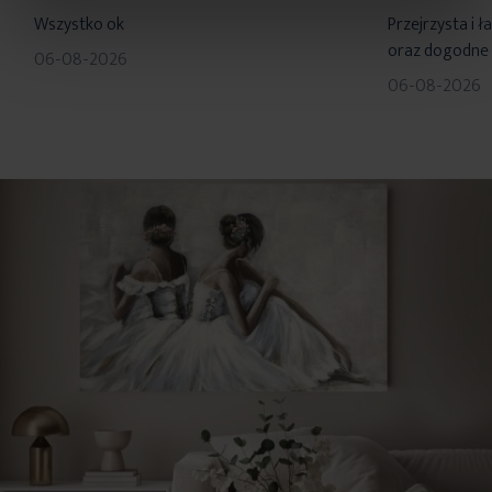
100%
100%
Wszystko ok
Przejrzysta i 
oraz dogodne 
06-08-2026
06-08-2026