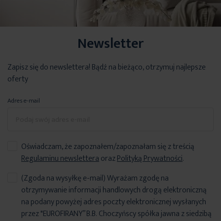
Newsletter
Zapisz się do newslettera! Bądź na bieżąco, otrzymuj najlepsze
oferty
Adres e-mail
Oświadczam, że zapoznałem/zapoznałam się z treścią
Regulaminu newslettera
oraz
Polityką Prywatności
.
(Zgoda na wysyłkę e-mail) Wyrażam zgodę na
otrzymywanie informacji handlowych drogą elektroniczną
na podany powyżej adres poczty elektronicznej wysłanych
przez "EUROFIRANY” B.B. Choczyńscy spółka jawna z siedzibą