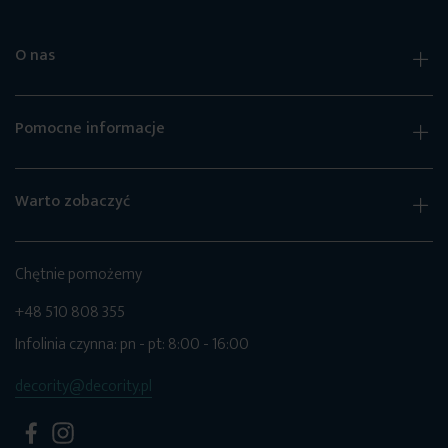
O nas
Pomocne informacje
Warto zobaczyć
Chętnie pomożemy
+48 510 808 355
Infolinia czynna: pn - pt: 8:00 - 16:00
decority@decority.pl