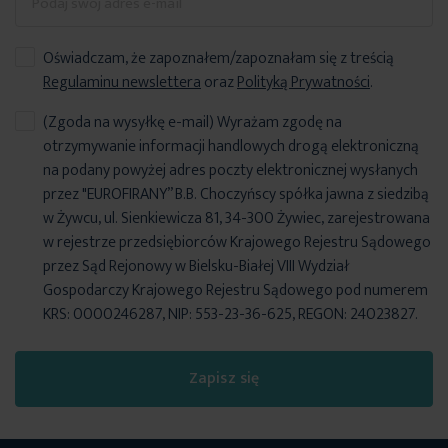
Oświadczam, że zapoznałem/zapoznałam się z treścią
Regulaminu newslettera
oraz
Polityką Prywatności
.
(Zgoda na wysyłkę e-mail) Wyrażam zgodę na
otrzymywanie informacji handlowych drogą elektroniczną
na podany powyżej adres poczty elektronicznej wysłanych
przez "EUROFIRANY” B.B. Choczyńscy spółka jawna z siedzibą
w Żywcu, ul. Sienkiewicza 81, 34-300 Żywiec, zarejestrowana
w rejestrze przedsiębiorców Krajowego Rejestru Sądowego
przez Sąd Rejonowy w Bielsku-Białej VIII Wydział
Gospodarczy Krajowego Rejestru Sądowego pod numerem
KRS: 0000246287, NIP: 553-23-36-625, REGON: 24023827.
Zapisz się