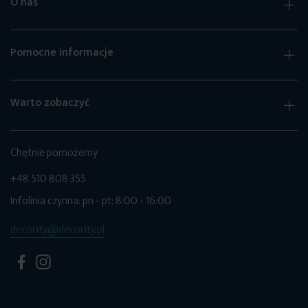
O nas
Pomocne informacje
Warto zobaczyć
Chętnie pomożemy
+48 510 808 355
Infolinia czynna: pn - pt: 8:00 - 16:00
decority@decority.pl