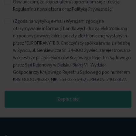
Oświadczam, że zapoznałem/zapoznałam się z treścią
Regulaminu newslettera
oraz
Polityką Prywatności
.
(Zgoda na wysyłkę e-mail) Wyrażam zgodę na
otrzymywanie informacji handlowych drogą elektroniczną
na podany powyżej adres poczty elektronicznej wysłanych
przez "EUROFIRANY” B.B. Choczyńscy spółka jawna z siedzibą
w Żywcu, ul. Sienkiewicza 81, 34-300 Żywiec, zarejestrowana
w rejestrze przedsiębiorców Krajowego Rejestru Sądowego
przez Sąd Rejonowy w Bielsku-Białej VIII Wydział
Gospodarczy Krajowego Rejestru Sądowego pod numerem
KRS: 0000246287, NIP: 553-23-36-625, REGON: 24023827.
Zapisz się