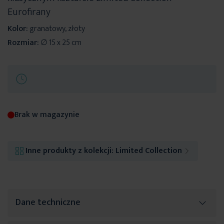
Eurofirany
Kolor:
granatowy, złoty
Rozmiar:
∅ 15 x 25 cm
Brak w magazynie
Inne produkty z kolekcji:
Limited Collection
Dane techniczne