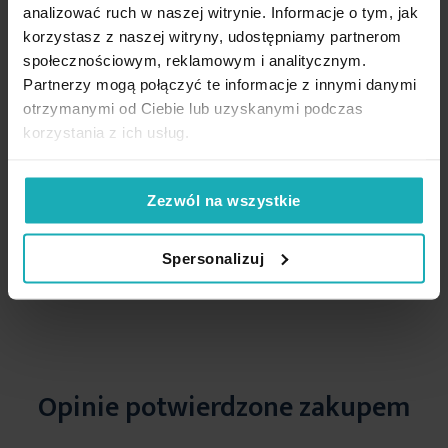
analizować ruch w naszej witrynie. Informacje o tym, jak
korzystasz z naszej witryny, udostępniamy partnerom
społecznościowym, reklamowym i analitycznym.
Podobne produkty
Partnerzy mogą połączyć te informacje z innymi danymi
otrzymanymi od Ciebie lub uzyskanymi podczas
korzystania z ich usług.
Zezwól na wszystkie
Spersonalizuj
Opinie potwierdzone zakupem