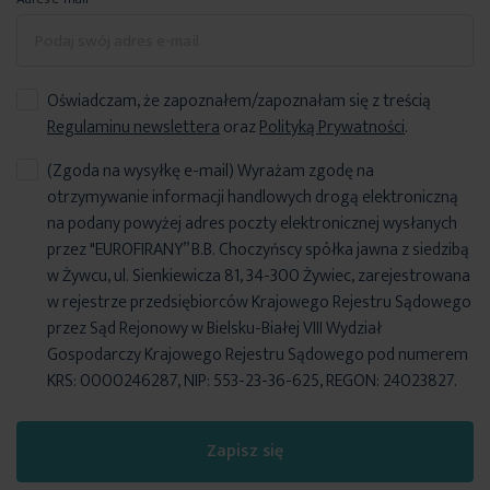
Oświadczam, że zapoznałem/zapoznałam się z treścią
Regulaminu newslettera
oraz
Polityką Prywatności
.
(Zgoda na wysyłkę e-mail) Wyrażam zgodę na
otrzymywanie informacji handlowych drogą elektroniczną
na podany powyżej adres poczty elektronicznej wysłanych
przez "EUROFIRANY” B.B. Choczyńscy spółka jawna z siedzibą
w Żywcu, ul. Sienkiewicza 81, 34-300 Żywiec, zarejestrowana
w rejestrze przedsiębiorców Krajowego Rejestru Sądowego
przez Sąd Rejonowy w Bielsku-Białej VIII Wydział
Gospodarczy Krajowego Rejestru Sądowego pod numerem
KRS: 0000246287, NIP: 553-23-36-625, REGON: 24023827.
Zapisz się