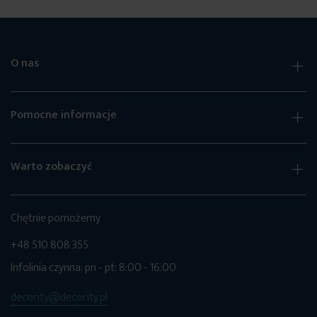
O nas
Pomocne informacje
Warto zobaczyć
Chętnie pomożemy
+48 510 808 355
Infolinia czynna: pn - pt: 8:00 - 16:00
decority@decority.pl