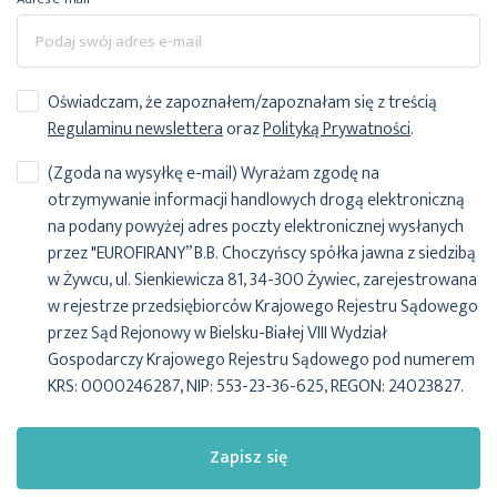
Oświadczam, że zapoznałem/zapoznałam się z treścią
Regulaminu newslettera
oraz
Polityką Prywatności
.
(Zgoda na wysyłkę e-mail) Wyrażam zgodę na
otrzymywanie informacji handlowych drogą elektroniczną
na podany powyżej adres poczty elektronicznej wysłanych
przez "EUROFIRANY” B.B. Choczyńscy spółka jawna z siedzibą
w Żywcu, ul. Sienkiewicza 81, 34-300 Żywiec, zarejestrowana
w rejestrze przedsiębiorców Krajowego Rejestru Sądowego
przez Sąd Rejonowy w Bielsku-Białej VIII Wydział
Gospodarczy Krajowego Rejestru Sądowego pod numerem
KRS: 0000246287, NIP: 553-23-36-625, REGON: 24023827.
Zapisz się