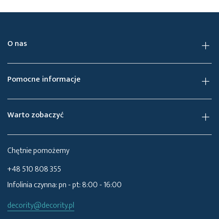
O nas
Pomocne informacje
Warto zobaczyć
Chętnie pomożemy
+48 510 808 355
Infolinia czynna: pn - pt: 8:00 - 16:00
decority@decority.pl