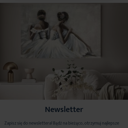
Podany wymiar dotyczy szerokości zasłony na gotowo.
Newsletter
Zapisz się do newslettera! Bądź na bieżąco, otrzymuj najlepsze