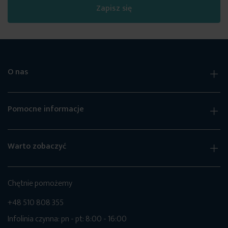
Zapisz się
O nas
Pomocne informacje
Warto zobaczyć
Chętnie pomożemy
+48 510 808 355
Infolinia czynna: pn - pt: 8:00 - 16:00