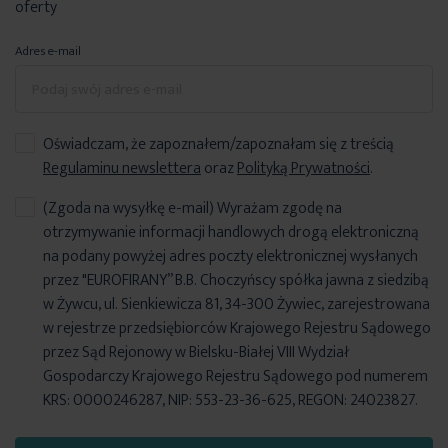
oferty
Adres e-mail
Oświadczam, że zapoznałem/zapoznałam się z treścią
Regulaminu newslettera
oraz
Polityką Prywatności
.
(Zgoda na wysyłkę e-mail) Wyrażam zgodę na
otrzymywanie informacji handlowych drogą elektroniczną
na podany powyżej adres poczty elektronicznej wysłanych
przez "EUROFIRANY” B.B. Choczyńscy spółka jawna z siedzibą
w Żywcu, ul. Sienkiewicza 81, 34-300 Żywiec, zarejestrowana
w rejestrze przedsiębiorców Krajowego Rejestru Sądowego
przez Sąd Rejonowy w Bielsku-Białej VIII Wydział
Gospodarczy Krajowego Rejestru Sądowego pod numerem
KRS: 0000246287, NIP: 553-23-36-625, REGON: 24023827.