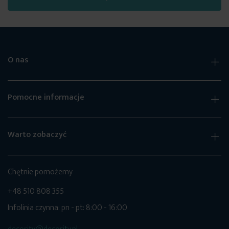
O nas
Pomocne informacje
Warto zobaczyć
Chętnie pomożemy
+48 510 808 355
Infolinia czynna: pn - pt: 8:00 - 16:00