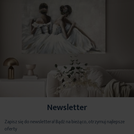
Podany wymiar dotyczy szerokości zasłony na gotowo.
Newsletter
Zapisz się do newslettera! Bądź na bieżąco, otrzymuj najlepsze
oferty