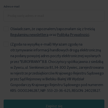
Adres e-mail
Oświadczam, że zapoznałem/zapoznałam się z treścią
Regulaminu newslettera
oraz
Polityką Prywatności
.
(Zgoda na wysyłkę e-mail) Wyrażam zgodę na
otrzymywanie informacji handlowych drogą elektroniczną
na podany powyżej adres poczty elektronicznej wysłanych
przez "EUROFIRANY” B.B. Choczyńscy spółka jawna z siedzibą
w Żywcu, ul. Sienkiewicza 81, 34-300 Żywiec, zarejestrowana
w rejestrze przedsiębiorców Krajowego Rejestru Sądowego
przez Sąd Rejonowy w Bielsku-Białej VIII Wydział
Gospodarczy Krajowego Rejestru Sądowego pod numerem
KRS: 0000246287, NIP: 553-23-36-625, REGON: 24023827.
Zapisz się