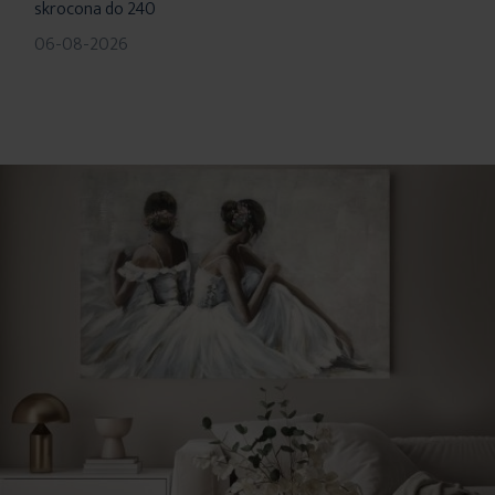
skrocona do 240
06-08-2026