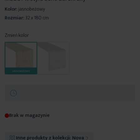
Kolor:
jasnobeżowy
Rozmiar:
32 x 180 cm
Zmień kolor
JASNOBEŻOWY
Brak w magazynie
Inne produkty z kolekcji:
Nova