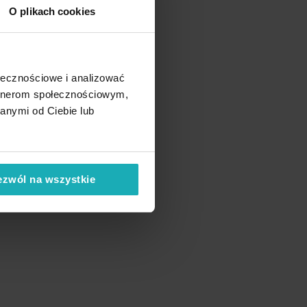
O plikach cookies
ołecznościowe i analizować
artnerom społecznościowym,
anymi od Ciebie lub
ezwól na wszystkie