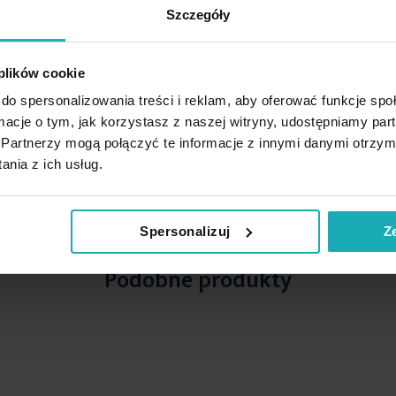
Szczegóły
 plików cookie
do spersonalizowania treści i reklam, aby oferować funkcje sp
ormacje o tym, jak korzystasz z naszej witryny, udostępniamy p
Partnerzy mogą połączyć te informacje z innymi danymi otrzym
nia z ich usług.
Spersonalizuj
Z
Podobne produkty