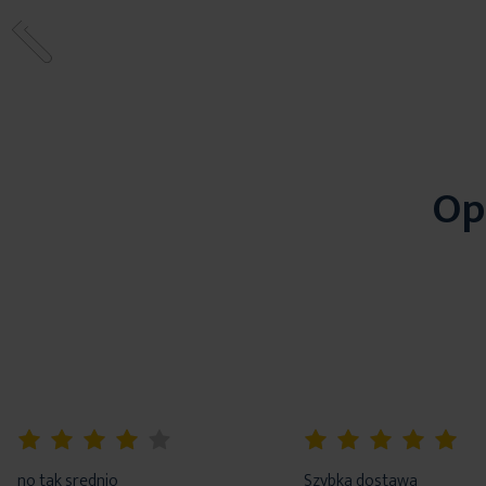
Op
80%
100%
no tak srednio
Szybka dostawa