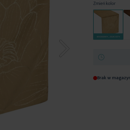
Zmień kolor
MIODOWY, ZŁOCISTY
Brak w magazy