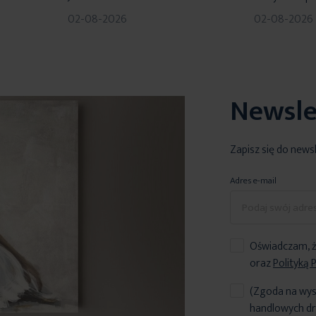
02-08-2026
02-08-2026
Newsle
Zapisz się do news
Adres e-mail
Oświadczam, ż
oraz
Polityką 
(Zgoda na wys
handlowych dr