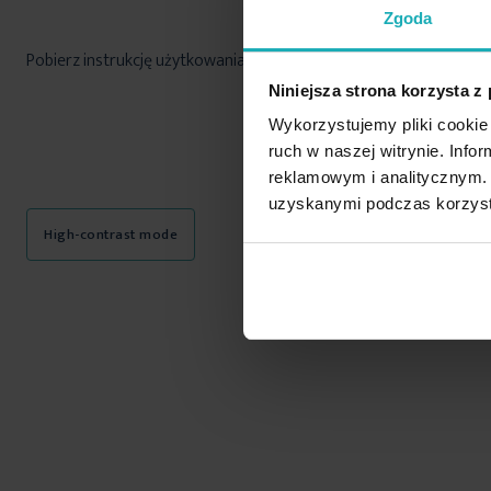
Zgoda
Pobierz instrukcję użytkowania i bezpieczeństwa produktu
Niniejsza strona korzysta z
Wykorzystujemy pliki cookie 
ruch w naszej witrynie. Inf
reklamowym i analitycznym. 
uzyskanymi podczas korzysta
High-contrast mode