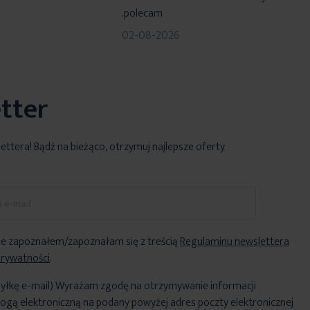
.polecam
02-08-2026
tter
lettera! Bądź na bieżąco, otrzymuj najlepsze oferty
e zapoznałem/zapoznałam się z treścią
Regulaminu newslettera
Prywatności
.
yłkę e-mail) Wyrażam zgodę na otrzymywanie informacji
ogą elektroniczną na podany powyżej adres poczty elektronicznej