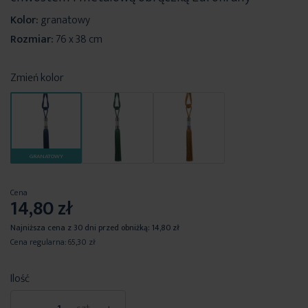
Kolor:
granatowy
Rozmiar:
76 x 38 cm
Zmień kolor
GRANATOWY
Cena
14,80 zł
Najniższa cena z 30 dni przed obniżką:
14,80 zł
Cena regularna:
65,30 zł
Ilość