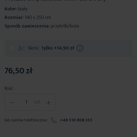
Kolor:
biały
Rozmiar:
140 x 250 cm
Sposób zawieszenia:
przelotki/koła
Skróć
tylko
+14,90 zł
Info
76,50 zł
Ilość
-
+
szt.
lub zamów telefonicznie:
+48 510 808 355