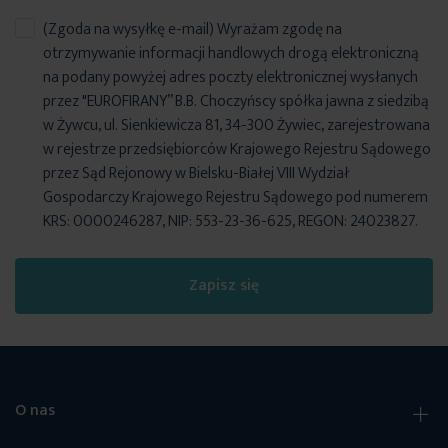
(Zgoda na wysyłkę e-mail) Wyrażam zgodę na
otrzymywanie informacji handlowych drogą elektroniczną
na podany powyżej adres poczty elektronicznej wysłanych
przez "EUROFIRANY” B.B. Choczyńscy spółka jawna z siedzibą
w Żywcu, ul. Sienkiewicza 81, 34-300 Żywiec, zarejestrowana
w rejestrze przedsiębiorców Krajowego Rejestru Sądowego
przez Sąd Rejonowy w Bielsku-Białej VIII Wydział
Gospodarczy Krajowego Rejestru Sądowego pod numerem
KRS: 0000246287, NIP: 553-23-36-625, REGON: 24023827.
Zapisz się
O nas