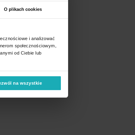
O plikach cookies
ołecznościowe i analizować
artnerom społecznościowym,
anymi od Ciebie lub
ezwól na wszystkie