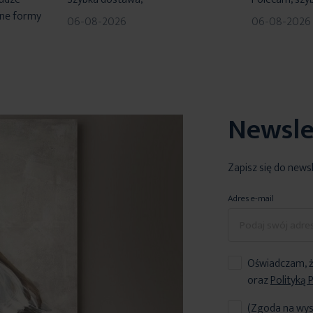
dne formy
06-08-2026
06-08-2026
Newsle
Zapisz się do news
Adres e-mail
Oświadczam, ż
oraz
Polityką 
(Zgoda na wys