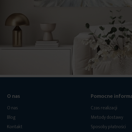
O nas
Pomocne informa
O nas
Czas realizacji
Blog
Metody dostawy
Kontakt
Sposoby płatności