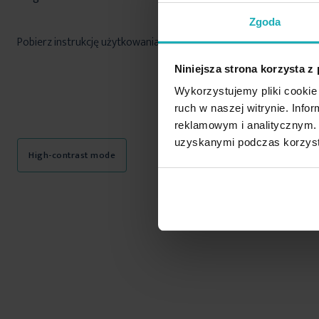
Zgoda
Pobierz instrukcję użytkowania i bezpieczeństwa produktu
Niniejsza strona korzysta z
Wykorzystujemy pliki cookie 
ruch w naszej witrynie. Inf
reklamowym i analitycznym. 
uzyskanymi podczas korzysta
High-contrast mode