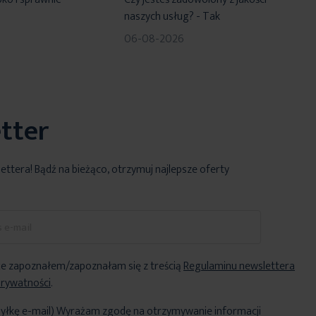
naszych usług? - Tak
06-08-2026
tter
lettera! Bądź na bieżąco, otrzymuj najlepsze oferty
e zapoznałem/zapoznałam się z treścią
Regulaminu newslettera
Prywatności
.
yłkę e-mail) Wyrażam zgodę na otrzymywanie informacji