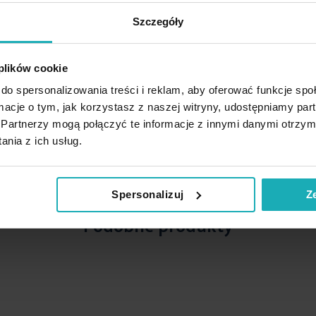
Szczegóły
 plików cookie
do spersonalizowania treści i reklam, aby oferować funkcje sp
ormacje o tym, jak korzystasz z naszej witryny, udostępniamy p
Partnerzy mogą połączyć te informacje z innymi danymi otrzym
nia z ich usług.
Spersonalizuj
Z
Podobne produkty