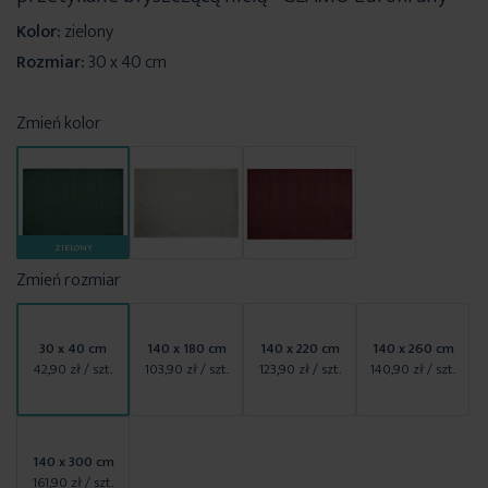
Kolor:
zielony
Rozmiar:
30 x 40 cm
Zmień kolor
ZIELONY
Zmień rozmiar
30 x 40 cm
140 x 180 cm
140 x 220 cm
140 x 260 cm
42,90 zł
/ szt.
103,90 zł
/ szt.
123,90 zł
/ szt.
140,90 zł
/ szt.
140 x 300 cm
161,90 zł
/ szt.