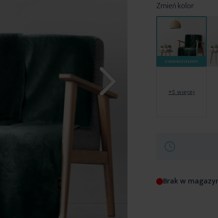
Zmień kolor
CIEMNOZIELONY
+5 więcej
Brak w magazy