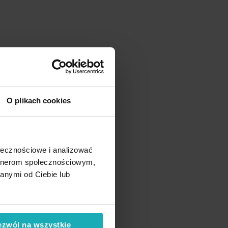
O plikach cookies
ołecznościowe i analizować
artnerom społecznościowym,
anymi od Ciebie lub
ezwól na wszystkie