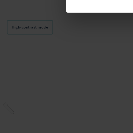
High-contrast mode