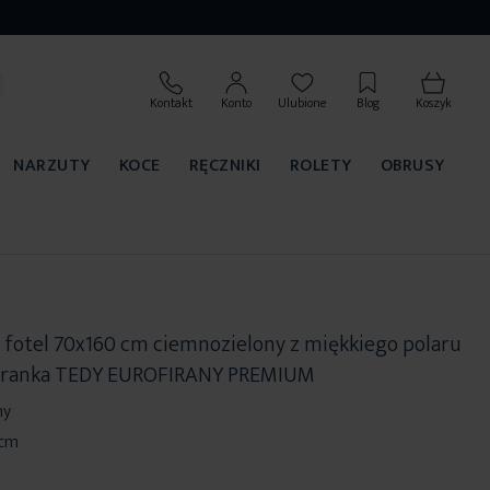
Kontakt
Konto
Ulubione
Blog
Koszyk
NARZUTY
KOCE
RĘCZNIKI
ROLETY
OBRUSY
a fotel 70x160 cm ciemnozielony z miękkiego polaru
baranka TEDY EUROFIRANY PREMIUM
ny
 cm