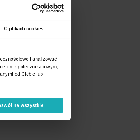
O plikach cookies
ołecznościowe i analizować
artnerom społecznościowym,
anymi od Ciebie lub
ezwól na wszystkie