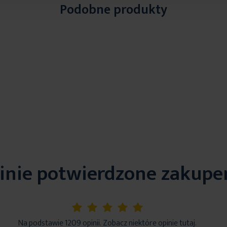
Podobne produkty
inie potwierdzone zakup
5%
Na podstawie 1209 opinii. Zobacz niektóre opinie tutaj.