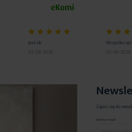
100%
80%
Jest ok
Wszystko sp
02-08-2026
02-08-2026
Newsle
Zapisz się do news
Adres e-mail