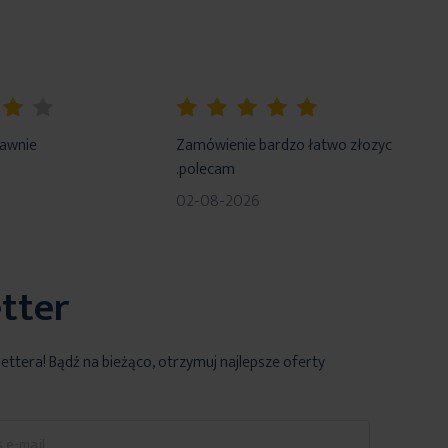
100%
rawnie
Zamówienie bardzo łatwo złozyc
.polecam
02-08-2026
tter
lettera! Bądź na bieżąco, otrzymuj najlepsze oferty