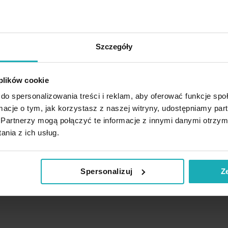
Szczegóły
 plików cookie
do spersonalizowania treści i reklam, aby oferować funkcje sp
ormacje o tym, jak korzystasz z naszej witryny, udostępniamy p
Partnerzy mogą połączyć te informacje z innymi danymi otrzym
nia z ich usług.
Spersonalizuj
Z