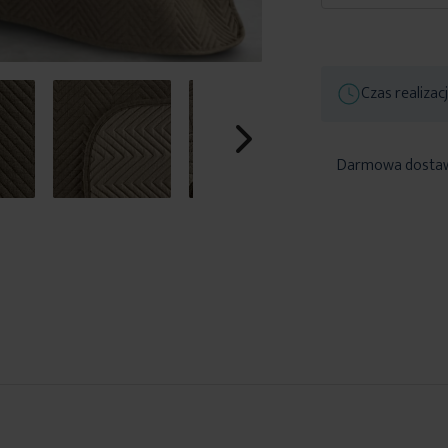
Czas realizac
Darmowa dosta