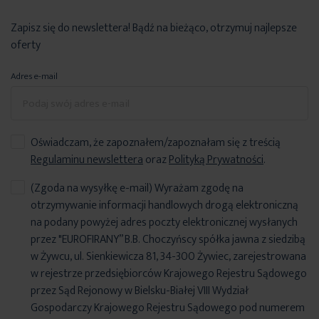
Zapisz się do newslettera! Bądź na bieżąco, otrzymuj najlepsze
oferty
Adres e-mail
Oświadczam, że zapoznałem/zapoznałam się z treścią
Regulaminu newslettera
oraz
Polityką Prywatności
.
(Zgoda na wysyłkę e-mail) Wyrażam zgodę na
otrzymywanie informacji handlowych drogą elektroniczną
na podany powyżej adres poczty elektronicznej wysłanych
przez "EUROFIRANY” B.B. Choczyńscy spółka jawna z siedzibą
w Żywcu, ul. Sienkiewicza 81, 34-300 Żywiec, zarejestrowana
w rejestrze przedsiębiorców Krajowego Rejestru Sądowego
przez Sąd Rejonowy w Bielsku-Białej VIII Wydział
Gospodarczy Krajowego Rejestru Sądowego pod numerem