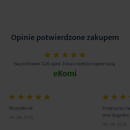
Opinie potwierdzone zakupem
5%
Na podstawie 1226 opinii. Zobacz niektóre opinie tutaj.
100%
100%
Wszystko ok
Przejrzysta i 
oraz dogodne 
06-08-2026
06-08-2026