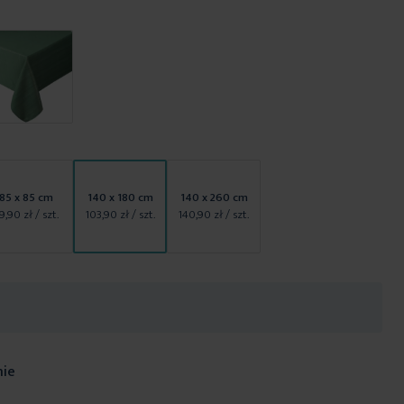
85 x 85 cm
140 x 180 cm
140 x 260 cm
9,90 zł
/ szt.
103,90 zł
/ szt.
140,90 zł
/ szt.
nie