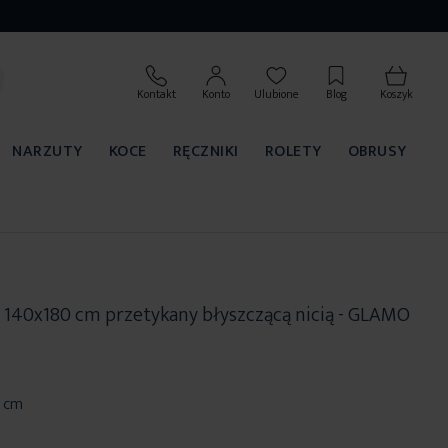
Kontakt
Konto
Ulubione
Blog
Koszyk
NARZUTY
KOCE
RĘCZNIKI
ROLETY
OBRUSY
140x180 cm przetykany błyszczącą nicią - GLAMO
0 cm