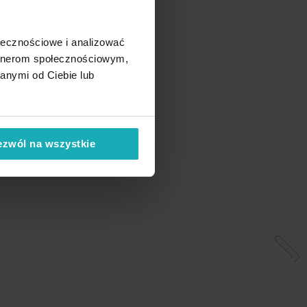
ołecznościowe i analizować
artnerom społecznościowym,
anymi od Ciebie lub
ezwól na wszystkie