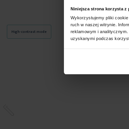
Niniejsza strona korzysta z
Wykorzystujemy pliki cookie 
ruch w naszej witrynie. Inf
High-contrast mode
reklamowym i analitycznym. 
uzyskanymi podczas korzysta