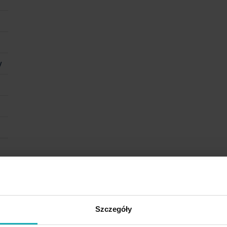
y
Szczegóły