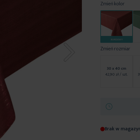
Zmień kolor
BORDOWY
Zmień rozmiar
30 x 40 cm
42,90 zł
/ szt.
3
Brak w magazy