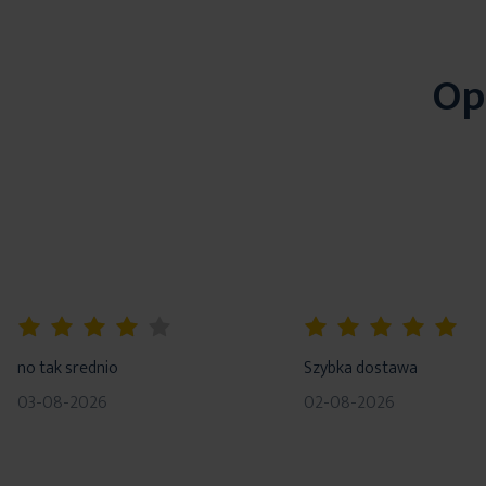
Op
80%
100%
no tak srednio
Szybka dostawa
03-08-2026
02-08-2026