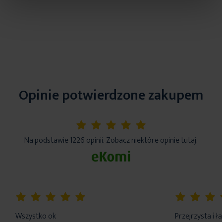
Opinie potwierdzone zakupem
5%
Na podstawie 1226 opinii. Zobacz niektóre opinie tutaj.
100%
100%
Wszystko ok
Przejrzysta i 