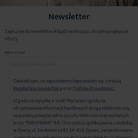
Newsletter
Zapisz się do newslettera! Bądź na bieżąco, otrzymuj najlepsze
oferty
Adres e-mail
Oświadczam, że zapoznałem/zapoznałam się z treścią
Regulaminu newslettera
oraz
Polityką Prywatności
.
(Zgoda na wysyłkę e-mail) Wyrażam zgodę na
otrzymywanie informacji handlowych drogą elektroniczną
na podany powyżej adres poczty elektronicznej wysłanych
przez "EUROFIRANY” B.B. Choczyńscy spółka jawna z siedzibą
w Żywcu, ul. Sienkiewicza 81, 34-300 Żywiec, zarejestrowana
w rejestrze przedsiębiorców Krajowego Rejestru Sądowego