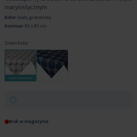
marynistycznym
Kolor:
biały, granatowy
Rozmiar:
85 x 85 cm
Zmień kolor
BIAŁY, GRANATOWY
Brak w magazynie