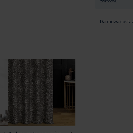
zwrotowi.
Darmowa dosta