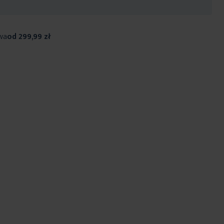
wa
od 299,99 zł