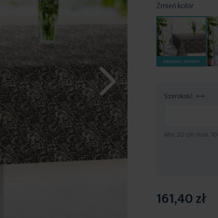
Zmień kolor
BRĄZOWY, BEŻOWY
Szerokość
Min. 20 cm, max. 
161,40 zł