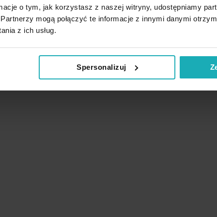
ormacje o tym, jak korzystasz z naszej witryny, udostępniamy p
Partnerzy mogą połączyć te informacje z innymi danymi otrzym
nia z ich usług.
Spersonalizuj
Z