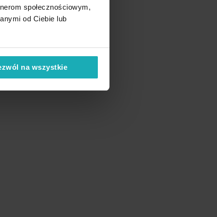
artnerom społecznościowym,
anymi od Ciebie lub
ezwól na wszystkie