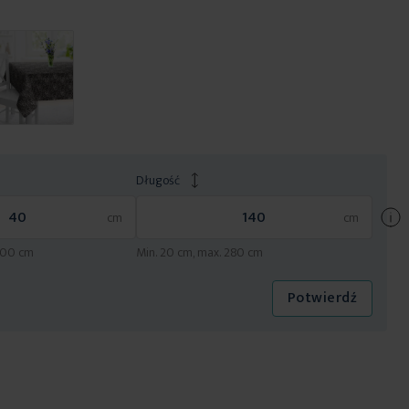
Długość
×
1000 cm
Min. 20 cm, max. 280 cm
Potwierdź