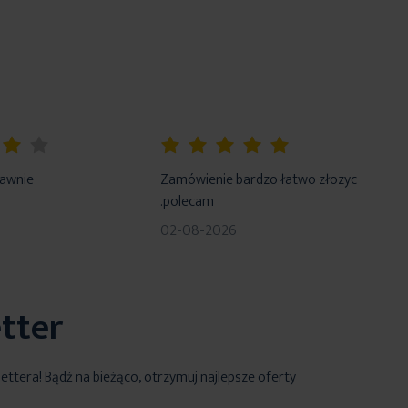
100%
rawnie
Zamówienie bardzo łatwo złozyc
.polecam
02-08-2026
tter
lettera! Bądź na bieżąco, otrzymuj najlepsze oferty