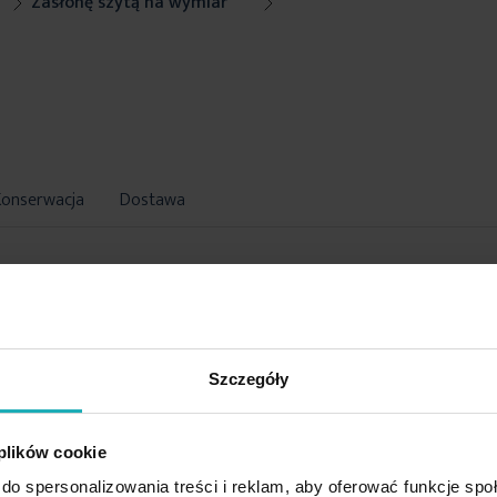
Zasłonę szytą na wymiar
Konserwacja
Dostawa
Szczegóły
 plików cookie
do spersonalizowania treści i reklam, aby oferować funkcje sp