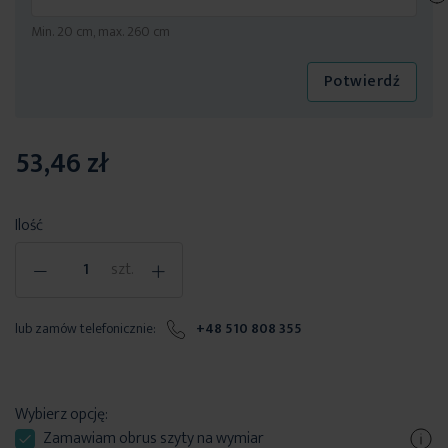
Min. 20 cm, max. 260 cm
Potwierdź
53,46 zł
Ilość
-
+
szt.
lub zamów telefonicznie:
+48 510 808 355
Wybierz opcję:
Zamawiam
obrus szyty
na wymiar