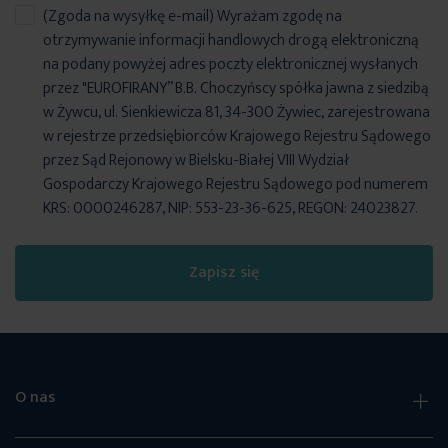
(Zgoda na wysyłkę e-mail) Wyrażam zgodę na
otrzymywanie informacji handlowych drogą elektroniczną
na podany powyżej adres poczty elektronicznej wysłanych
przez "EUROFIRANY” B.B. Choczyńscy spółka jawna z siedzibą
w Żywcu, ul. Sienkiewicza 81, 34-300 Żywiec, zarejestrowana
w rejestrze przedsiębiorców Krajowego Rejestru Sądowego
przez Sąd Rejonowy w Bielsku-Białej VIII Wydział
Gospodarczy Krajowego Rejestru Sądowego pod numerem
KRS: 0000246287, NIP: 553-23-36-625, REGON: 24023827.
Zapisz się
O nas