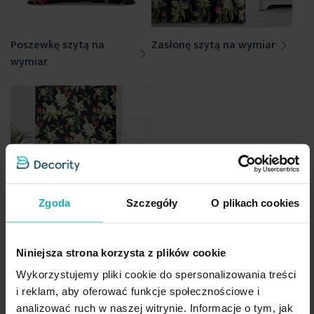
Poszewkę szytą na
Zasłonę szytą na wymiar
wymiar
Zgoda
Szczegóły
O plikach cookies
Roletę szytą na wymiar
Niniejsza strona korzysta z plików cookie
Wykorzystujemy pliki cookie do spersonalizowania treści
i reklam, aby oferować funkcje społecznościowe i
Dane techniczne
analizować ruch w naszej witrynie. Informacje o tym, jak