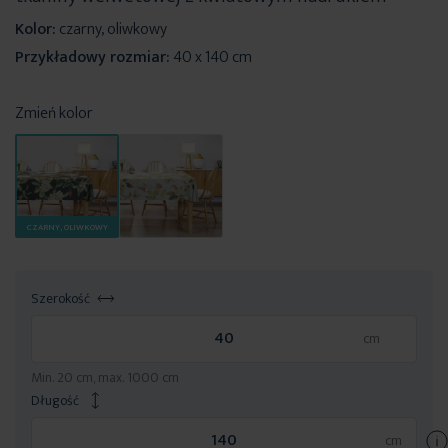
Kolor:
czarny, oliwkowy
Przykładowy rozmiar:
40 x 140 cm
Zmień kolor
CZARNY, OLIWKOWY
Szerokość
Min. 20 cm, max. 1000 cm
Długość