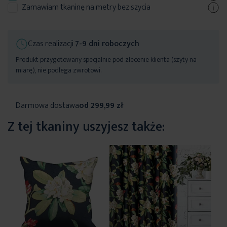
Zamawiam tkaninę na metry bez szycia
Czas realizacji
7-9 dni roboczych
Produkt przygotowany specjalnie pod zlecenie klienta (szyty na
miarę), nie podlega zwrotowi.
Darmowa dostawa
od 299,99 zł
Z tej tkaniny uszyjesz także: