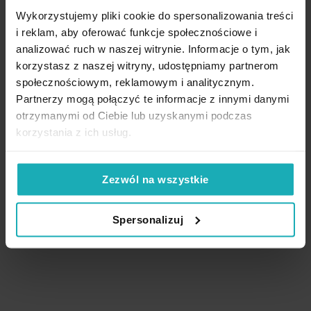
Wykorzystujemy pliki cookie do spersonalizowania treści
i reklam, aby oferować funkcje społecznościowe i
analizować ruch w naszej witrynie. Informacje o tym, jak
High-contrast mode
korzystasz z naszej witryny, udostępniamy partnerom
społecznościowym, reklamowym i analitycznym.
Partnerzy mogą połączyć te informacje z innymi danymi
otrzymanymi od Ciebie lub uzyskanymi podczas
Podobne produkty
korzystania z ich usług.
Zezwól na wszystkie
Spersonalizuj