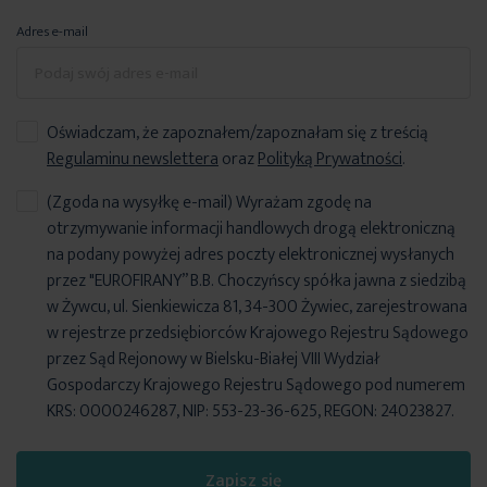
Adres e-mail
Oświadczam, że zapoznałem/zapoznałam się z treścią
Regulaminu newslettera
oraz
Polityką Prywatności
.
(Zgoda na wysyłkę e-mail) Wyrażam zgodę na
otrzymywanie informacji handlowych drogą elektroniczną
na podany powyżej adres poczty elektronicznej wysłanych
przez "EUROFIRANY” B.B. Choczyńscy spółka jawna z siedzibą
w Żywcu, ul. Sienkiewicza 81, 34-300 Żywiec, zarejestrowana
w rejestrze przedsiębiorców Krajowego Rejestru Sądowego
przez Sąd Rejonowy w Bielsku-Białej VIII Wydział
Gospodarczy Krajowego Rejestru Sądowego pod numerem
KRS: 0000246287, NIP: 553-23-36-625, REGON: 24023827.
Zapisz się