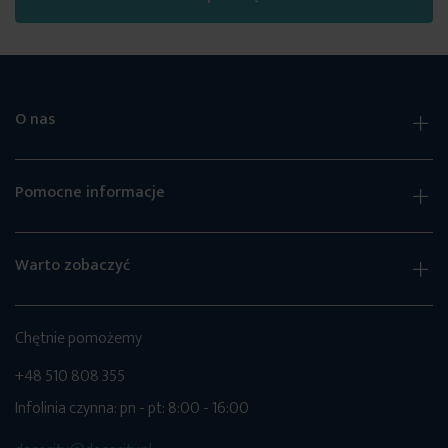
O nas
Pomocne informacje
Warto zobaczyć
Chętnie pomożemy
+48 510 808 355
Infolinia czynna: pn - pt: 8:00 - 16:00