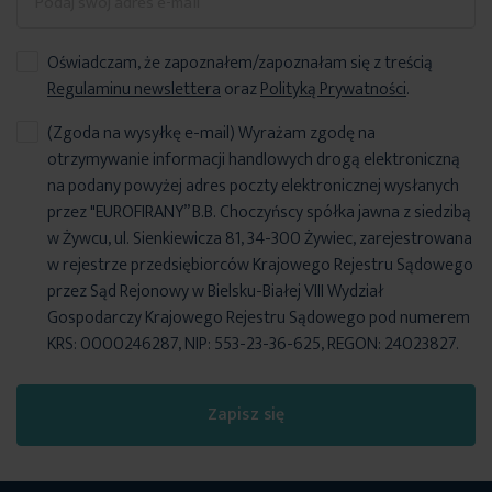
Oświadczam, że zapoznałem/zapoznałam się z treścią
Regulaminu newslettera
oraz
Polityką Prywatności
.
(Zgoda na wysyłkę e-mail) Wyrażam zgodę na
otrzymywanie informacji handlowych drogą elektroniczną
na podany powyżej adres poczty elektronicznej wysłanych
przez "EUROFIRANY” B.B. Choczyńscy spółka jawna z siedzibą
w Żywcu, ul. Sienkiewicza 81, 34-300 Żywiec, zarejestrowana
w rejestrze przedsiębiorców Krajowego Rejestru Sądowego
przez Sąd Rejonowy w Bielsku-Białej VIII Wydział
Gospodarczy Krajowego Rejestru Sądowego pod numerem
KRS: 0000246287, NIP: 553-23-36-625, REGON: 24023827.
Zapisz się