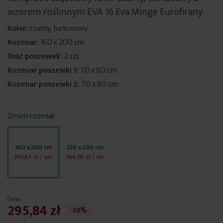
wzorem roślinnym EVA 16 Eva Minge Eurofirany
Kolor:
czarny, turkusowy
Rozmiar:
160 x 200 cm
Ilość poszewek:
2 szt.
Rozmiar poszewki 1:
70 x 80 cm
Rozmiar poszewki 2:
70 x 80 cm
Zmień rozmiar
160 x 200 cm
220 x 200 cm
295,84 zł
/ szt.
364,08 zł
/ szt.
Cena
295,84 zł
-20%