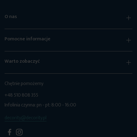
O nas
Pomocne informacje
Warto zobaczyć
Chętnie pomożemy
+48 510 808 355
Infolinia czynna: pn - pt: 8:00 - 16:00
decority@decority.pl