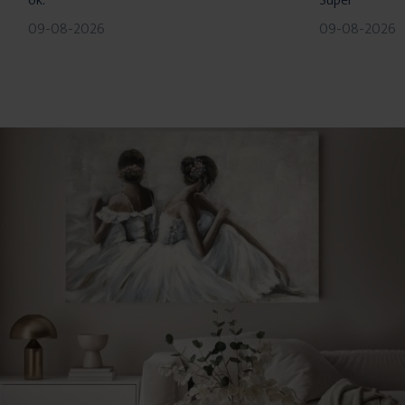
ok.
Super
09-08-2026
09-08-2026