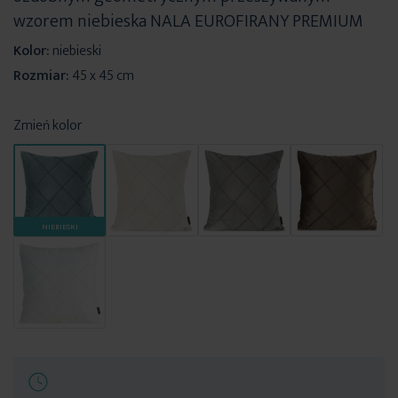
wzorem niebieska NALA EUROFIRANY PREMIUM
Kolor:
niebieski
Rozmiar:
45 x 45 cm
Zmień kolor
NIEBIESKI