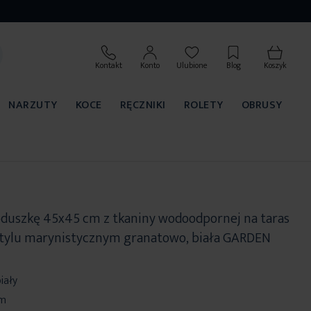
Kontakt
Konto
Ulubione
Blog
Koszyk
NARZUTY
KOCE
RĘCZNIKI
ROLETY
OBRUSY
duszkę 45x45 cm z tkaniny wodoodpornej na taras
stylu marynistycznym granatowo, biała GARDEN
iały
cm