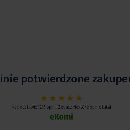
inie potwierdzone zakup
5%
Na podstawie 1215 opinii. Zobacz niektóre opinie tutaj.