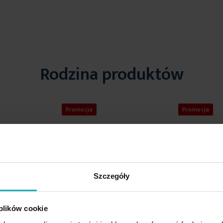
Rodzina produktów
Promocja
Promocja
Szczegóły
 plików cookie