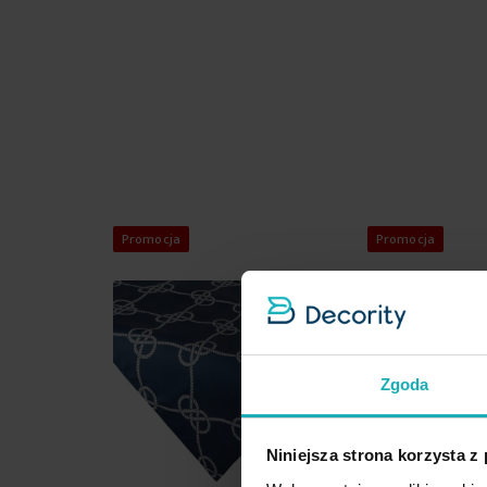
Promocja
Promocja
Zgoda
Niniejsza strona korzysta z