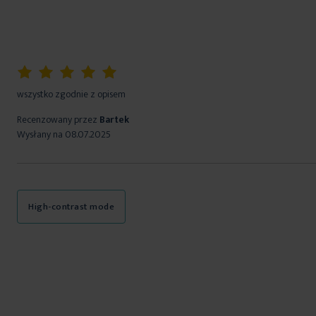
100%
wszystko zgodnie z opisem
Recenzowany przez
Bartek
Wysłany na
08.07.2025
High-contrast mode