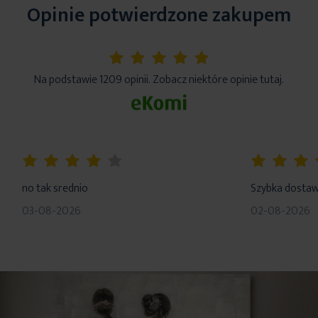
Opinie potwierdzone zakupem
5%
Na podstawie 1209 opinii. Zobacz niektóre opinie tutaj.
80%
100%
no tak srednio
Szybka dosta
03-08-2026
02-08-2026