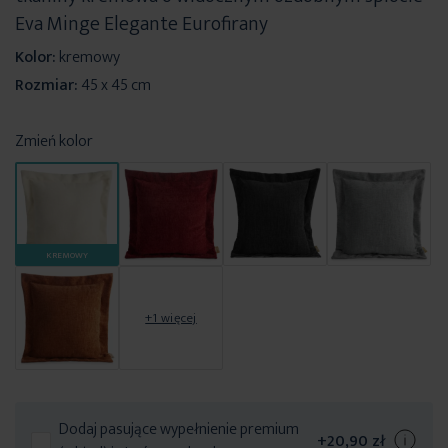
Eva Minge Elegante Eurofirany
Kolor:
kremowy
Rozmiar:
45 x 45 cm
Zmień kolor
KREMOWY
+1 więcej
Dodaj pasujące wypełnienie premium
+
20,90 zł