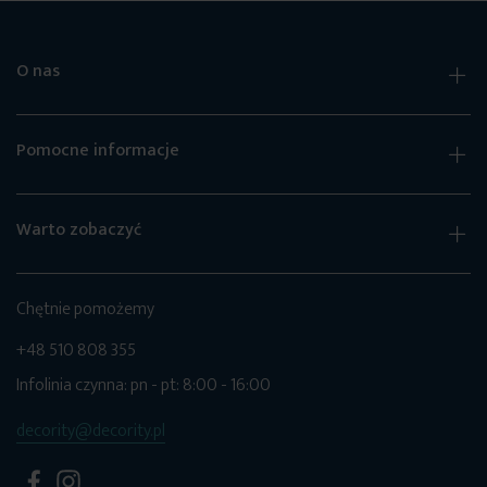
O nas
Pomocne informacje
Warto zobaczyć
Chętnie pomożemy
+48 510 808 355
Infolinia czynna: pn - pt: 8:00 - 16:00
decority@decority.pl