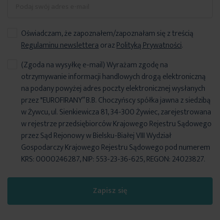
Oświadczam, że zapoznałem/zapoznałam się z treścią
Regulaminu newslettera
oraz
Polityką Prywatności
.
(Zgoda na wysyłkę e-mail) Wyrażam zgodę na
otrzymywanie informacji handlowych drogą elektroniczną
na podany powyżej adres poczty elektronicznej wysłanych
przez "EUROFIRANY” B.B. Choczyńscy spółka jawna z siedzibą
w Żywcu, ul. Sienkiewicza 81, 34-300 Żywiec, zarejestrowana
w rejestrze przedsiębiorców Krajowego Rejestru Sądowego
przez Sąd Rejonowy w Bielsku-Białej VIII Wydział
Gospodarczy Krajowego Rejestru Sądowego pod numerem
KRS: 0000246287, NIP: 553-23-36-625, REGON: 24023827.
Zapisz się