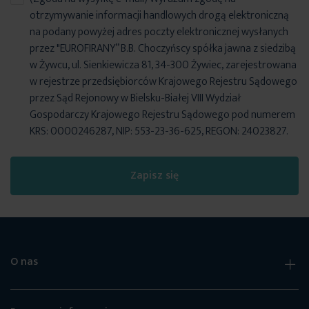
otrzymywanie informacji handlowych drogą elektroniczną
na podany powyżej adres poczty elektronicznej wysłanych
przez "EUROFIRANY” B.B. Choczyńscy spółka jawna z siedzibą
w Żywcu, ul. Sienkiewicza 81, 34-300 Żywiec, zarejestrowana
w rejestrze przedsiębiorców Krajowego Rejestru Sądowego
przez Sąd Rejonowy w Bielsku-Białej VIII Wydział
Gospodarczy Krajowego Rejestru Sądowego pod numerem
KRS: 0000246287, NIP: 553-23-36-625, REGON: 24023827.
Zapisz się
O nas