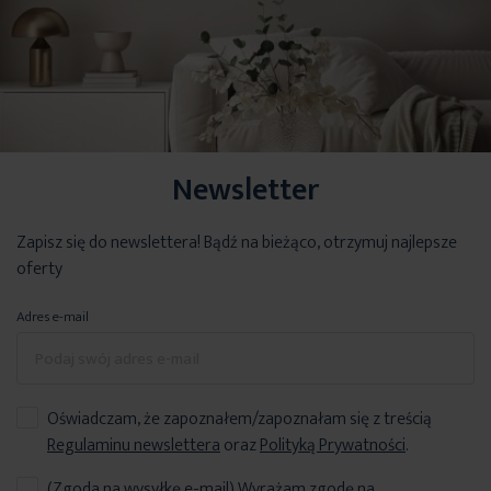
Newsletter
Zapisz się do newslettera! Bądź na bieżąco, otrzymuj najlepsze
oferty
Adres e-mail
Oświadczam, że zapoznałem/zapoznałam się z treścią
Regulaminu newslettera
oraz
Polityką Prywatności
.
(Zgoda na wysyłkę e-mail) Wyrażam zgodę na