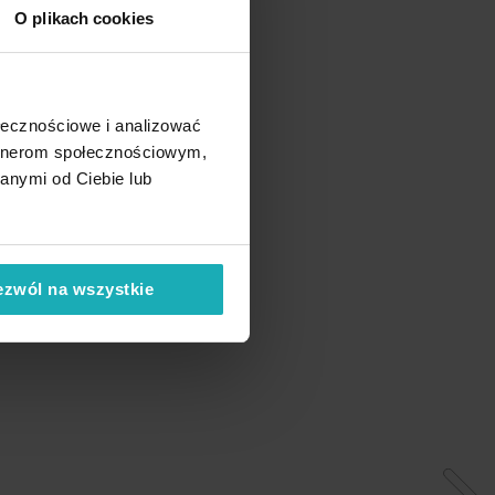
O plikach cookies
ołecznościowe i analizować
artnerom społecznościowym,
anymi od Ciebie lub
ezwól na wszystkie