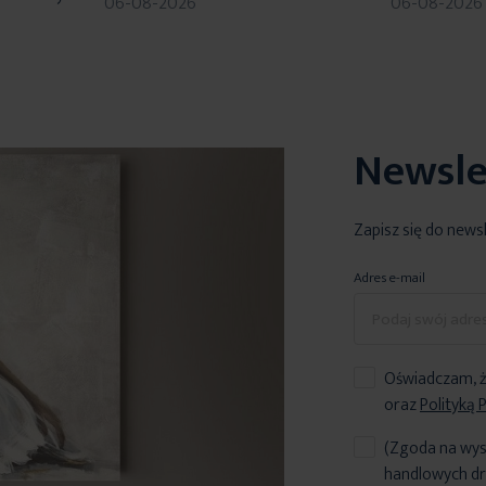
06-08-2026
06-08-2026
Newsle
Zapisz się do news
Adres e-mail
Oświadczam, ż
oraz
Polityką 
(Zgoda na wys
handlowych dr