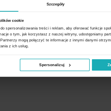
Szczegóły
 plików cookie
do spersonalizowania treści i reklam, aby oferować funkcje sp
ormacje o tym, jak korzystasz z naszej witryny, udostępniamy p
Partnerzy mogą połączyć te informacje z innymi danymi otrzym
nia z ich usług.
Spersonalizuj
Z
Podobne produkty