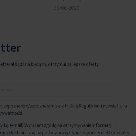
06-08-2026
tter
lettera! Bądź na bieżąco, otrzymuj najlepsze oferty
e zapoznałem/zapoznałam się z treścią
Regulaminu newslettera
Prywatności
.
yłkę e-mail) Wyrażam zgodę na otrzymywanie informacji
ogą elektroniczną na podany powyżej adres poczty elektronicznej