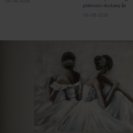
06-08-2026
płatności i dostawy 👍
06-08-2026