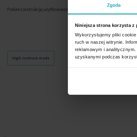
Zgoda
Pobierz instrukcję użytkowania i bezpieczeństwa produktu
Niniejsza strona korzysta z
Wykorzystujemy pliki cookie 
ruch w naszej witrynie. Inf
reklamowym i analitycznym. 
uzyskanymi podczas korzysta
High-contrast mode