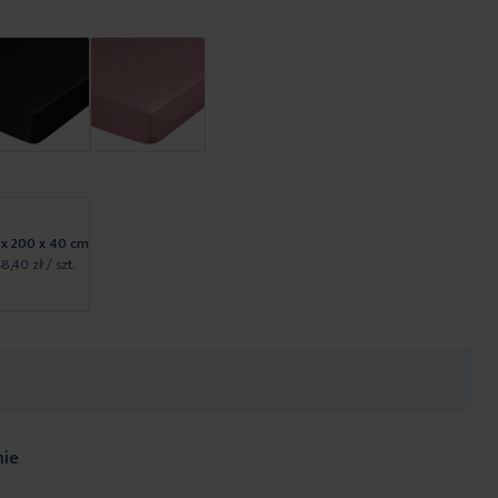
 x 200 x 40 cm
48,40 zł
/ szt.
nie