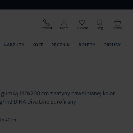
Kontakt
Konto
Ulubione
Blog
Koszyk
NARZUTY
KOCE
RĘCZNIKI
ROLETY
OBRUSY
z gumką 140x200 cm z satyny bawełnianej kolor
g/m2 DINA Diva Line Eurofirany
0 x 40 cm