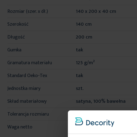
informacji
Rozmiar (szer. x dł.)
140 x 200 x 40 cm
Szerokość
140 cm
Długość
200 cm
Gumka
tak
Gramatura materiału
125 g/m²
Standard Oeko-Tex
tak
Jednostka miary
szt.
Skład materiałowy
satyna, 100% bawełna
Tolerancja rozmiaru
3%
Waga netto
850 g