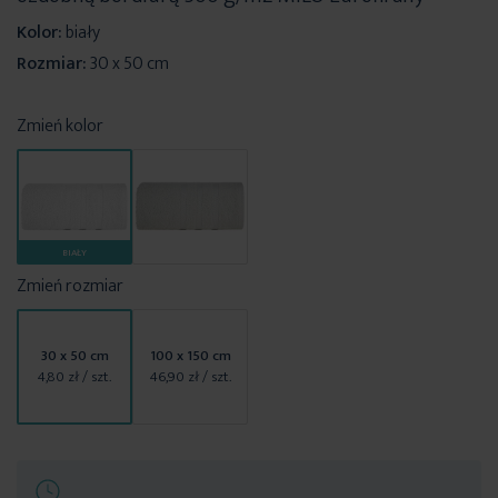
Kolor:
biały
Rozmiar:
30 x 50 cm
Zmień kolor
BIAŁY
Zmień rozmiar
30 x 50 cm
100 x 150 cm
4,80 zł
/ szt.
46,90 zł
/ szt.