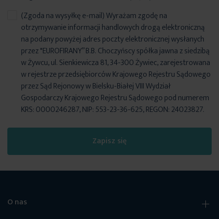
(Zgoda na wysyłkę e-mail) Wyrażam zgodę na
otrzymywanie informacji handlowych drogą elektroniczną
na podany powyżej adres poczty elektronicznej wysłanych
przez "EUROFIRANY” B.B. Choczyńscy spółka jawna z siedzibą
w Żywcu, ul. Sienkiewicza 81, 34-300 Żywiec, zarejestrowana
w rejestrze przedsiębiorców Krajowego Rejestru Sądowego
przez Sąd Rejonowy w Bielsku-Białej VIII Wydział
Gospodarczy Krajowego Rejestru Sądowego pod numerem
KRS: 0000246287, NIP: 553-23-36-625, REGON: 24023827.
Zapisz się
O nas