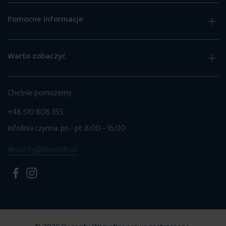
Pomocne informacje
Warto zobaczyć
Chętnie pomożemy
+48 510 808 355
Infolinia czynna: pn - pt: 8:00 - 16:00
decority@decority.pl